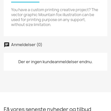
You have a custom printing creative project? The
vector graphic Mountain fox illustration can be
used for printing purpose on any support,
without size limitation.
Anmeldelser (0)
Der er ingen kundeanmeldelser endnu.
Få vores seneste nyheder og tilbud