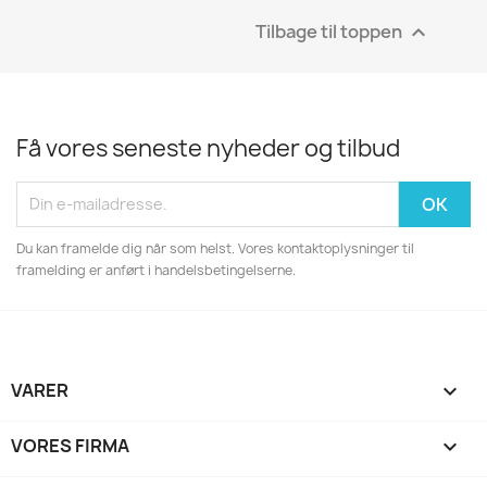
Tilbage til toppen

Få vores seneste nyheder og tilbud
Du kan framelde dig når som helst. Vores kontaktoplysninger til
framelding er anført i handelsbetingelserne.
VARER

VORES FIRMA
