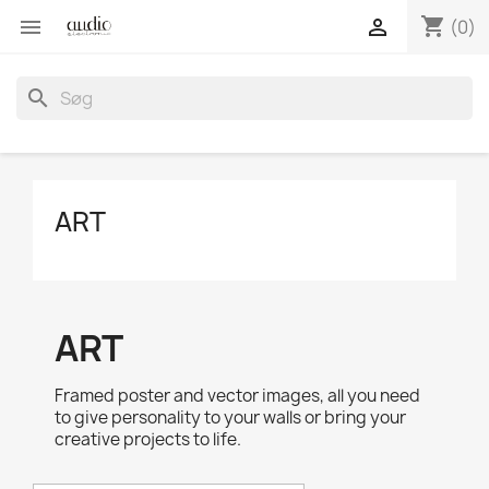
shopping_cart


(0)
search
ART
ART
Framed poster and vector images, all you need
to give personality to your walls or bring your
creative projects to life.